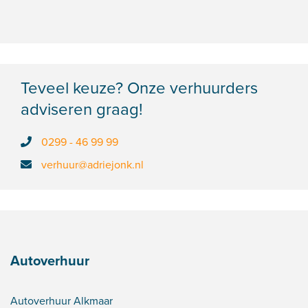
Teveel keuze? Onze verhuurders
adviseren graag!
0299 - 46 99 99
verhuur@adriejonk.nl
Autoverhuur
Autoverhuur Alkmaar