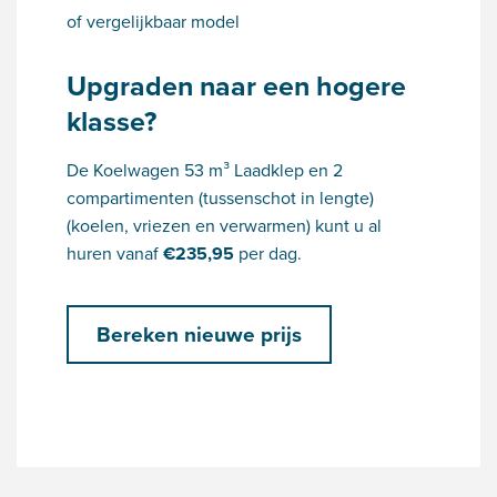
of vergelijkbaar model
Upgraden naar een hogere
klasse?
De Koelwagen 53 m³ Laadklep en 2
compartimenten (tussenschot in lengte)
(koelen, vriezen en verwarmen) kunt u al
huren vanaf
€
235,95
per dag.
Bereken nieuwe prijs