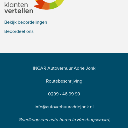
Bekijk beoordelingen
Beoordeel ons
INQAR Autoverhuur Adrie Jonk
Routebeschrijving
0299 - 46 99 99
info@autoverhuuradriejonk.nl
Goedkoop een auto huren in Heerhugowaard,