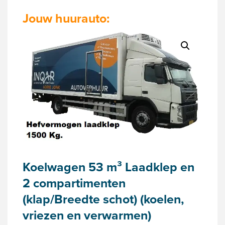
Jouw huurauto:
Koelwagen 53 m³ Laadklep en
2 compartimenten
(klap/Breedte schot) (koelen,
vriezen en verwarmen)