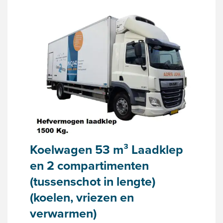
Koelwagen 53 m³ Laadklep
en 2 compartimenten
(tussenschot in lengte)
(koelen, vriezen en
verwarmen)