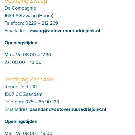
Vestiging Zwaag
De Compagnie
1689 AG Zwaag (Hoorn)
Telefoon:
0229 – 212 269
Emailadres:
zwaag@autoverhuuradriejonk.nl
Openingstijden
Ma – Vr: 08.00 – 17.30
Za: 08.00 – 13.00
Vestiging Zaandam
Ronde Tocht 10
1507 CC Zaandam
Telefoon:
075 – 65 90 123
Emailadres:
zaandam@autoverhuuradriejonk.nl
Openingstijden
Ma – Vr: 08.00 – 18.00