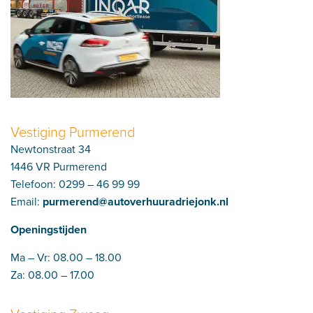
Vestiging Purmerend
Newtonstraat 34
1446 VR Purmerend
Telefoon:
0299 – 46 99 99
Email:
purmerend@autoverhuuradriejonk.nl
Openingstijden
Ma – Vr: 08.00 – 18.00
Za: 08.00 – 17.00