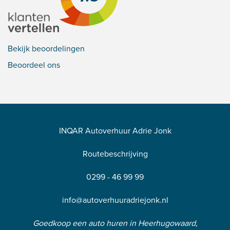
Bekijk beoordelingen
Beoordeel ons
INQAR Autoverhuur Adrie Jonk
Routebeschrijving
0299 - 46 99 99
info@autoverhuuradriejonk.nl
Goedkoop een auto huren in Heerhugowaard,