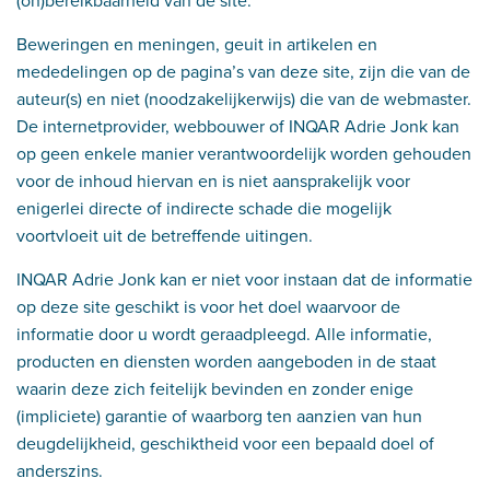
(on)bereikbaarheid van de site.
Beweringen en meningen, geuit in artikelen en
mededelingen op de pagina’s van deze site, zijn die van de
auteur(s) en niet (noodzakelijkerwijs) die van de webmaster.
De internetprovider, webbouwer of INQAR Adrie Jonk kan
op geen enkele manier verantwoordelijk worden gehouden
voor de inhoud hiervan en is niet aansprakelijk voor
enigerlei directe of indirecte schade die mogelijk
voortvloeit uit de betreffende uitingen.
INQAR Adrie Jonk kan er niet voor instaan dat de informatie
op deze site geschikt is voor het doel waarvoor de
informatie door u wordt geraadpleegd. Alle informatie,
producten en diensten worden aangeboden in de staat
waarin deze zich feitelijk bevinden en zonder enige
(impliciete) garantie of waarborg ten aanzien van hun
deugdelijkheid, geschiktheid voor een bepaald doel of
anderszins.