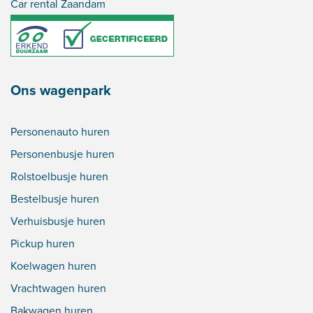
Car rental Zaandam
Ons wagenpark
Personenauto huren
Personenbusje huren
Rolstoelbusje huren
Bestelbusje huren
Verhuisbusje huren
Pickup huren
Koelwagen huren
Vrachtwagen huren
Bakwagen huren