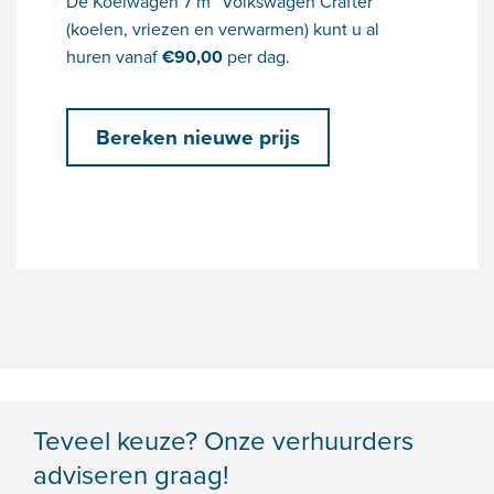
De Koelwagen 7 m³ Volkswagen Crafter
(koelen, vriezen en verwarmen) kunt u al
huren vanaf
€
90,00
per dag.
Bereken nieuwe prijs
Teveel keuze? Onze verhuurders
adviseren graag!