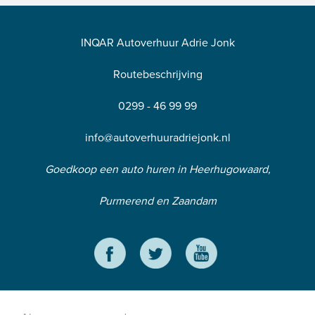
INQAR Autoverhuur Adrie Jonk
Routebeschrijving
0299 - 46 99 99
info@autoverhuuradriejonk.nl
Goedkoop een auto huren in Heerhugowaard,
Purmerend en Zaandam