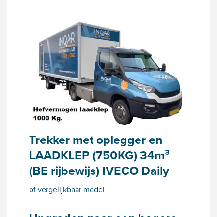
Trekker met oplegger en
LAADKLEP (750KG) 34m³
(BE rijbewijs) IVECO Daily
of vergelijkbaar model