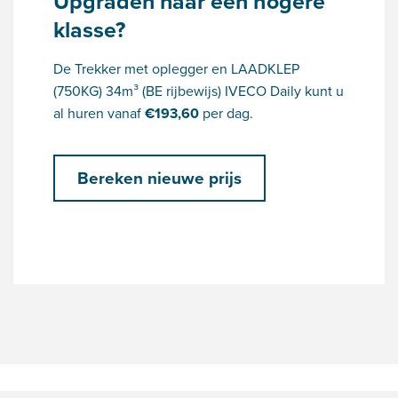
Upgraden naar een hogere
klasse?
De Trekker met oplegger en LAADKLEP
(750KG) 34m³ (BE rijbewijs) IVECO Daily kunt u
al huren vanaf
€
193,60
per dag.
Bereken nieuwe prijs