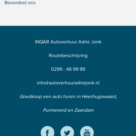
Beoordeel ons
INQAR Autoverhuur Adrie Jonk
Routebeschrijving
0299 - 46 99 99
info@autoverhuuradriejonk.nl
Goedkoop een auto huren in Heerhugowaard,
Purmerend en Zaandam