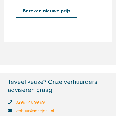
Bereken nieuwe prijs
Teveel keuze? Onze verhuurders
adviseren graag!
0299 - 46 99 99
verhuur@adriejonk.nl