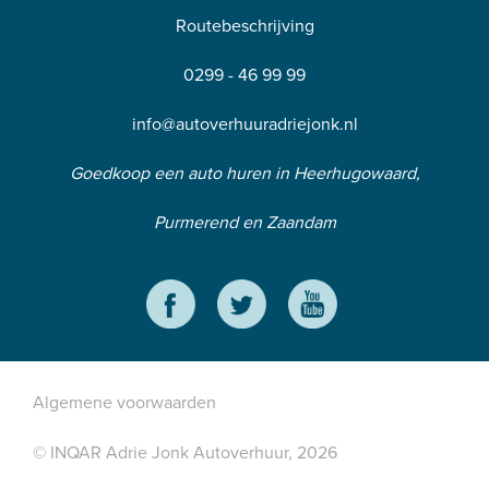
Routebeschrijving
0299 - 46 99 99
info@autoverhuuradriejonk.nl
Goedkoop een auto huren in Heerhugowaard,
Purmerend en Zaandam
Algemene voorwaarden
© INQAR Adrie Jonk Autoverhuur, 2026