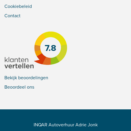
Cookiebeleid
Contact
7.8
Bekijk beoordelingen
Beoordeel ons
INQAR Autoverhuur Adrie Jonk