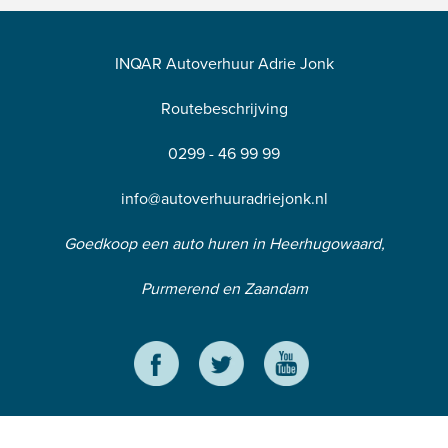
INQAR Autoverhuur Adrie Jonk
Routebeschrijving
0299 - 46 99 99
info@autoverhuuradriejonk.nl
Goedkoop een auto huren in Heerhugowaard,
Purmerend en Zaandam