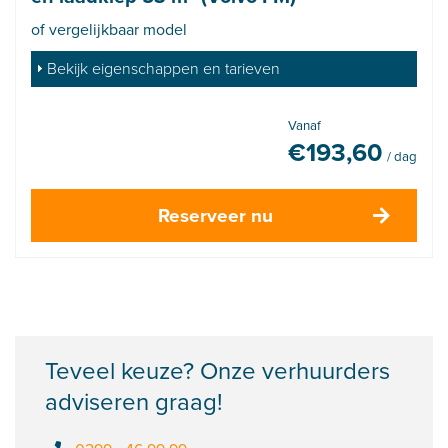
of vergelijkbaar model
Bekijk eigenschappen en tarieven
Vanaf
€
193,60
/ dag
Reserveer nu
Teveel keuze? Onze verhuurders
adviseren graag!