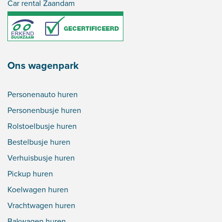
Car rental Zaandam
Ons wagenpark
Personenauto huren
Personenbusje huren
Rolstoelbusje huren
Bestelbusje huren
Verhuisbusje huren
Pickup huren
Koelwagen huren
Vrachtwagen huren
Bakwagen huren