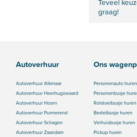
Teveel keuz
graag!
Autoverhuur
Ons wagenp
Autoverhuur Alkmaar
Personenauto huren
Autoverhuur Heerhugowaard
Personenbusje hure
Autoverhuur Hoorn
Rolstoelbusje huren
Autoverhuur Purmerend
Bestelbusje huren
Autoverhuur Schagen
Verhuisbusje huren
Autoverhuur Zaandam
Pickup huren