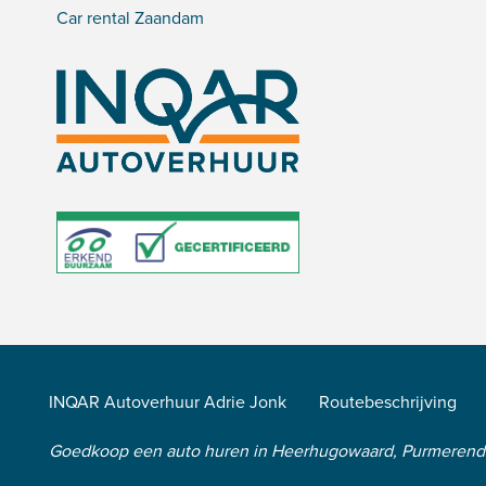
Car rental Zaandam
INQAR Autoverhuur Adrie Jonk
Routebeschrijving
Goedkoop een auto huren in Heerhugowaard, Purmeren