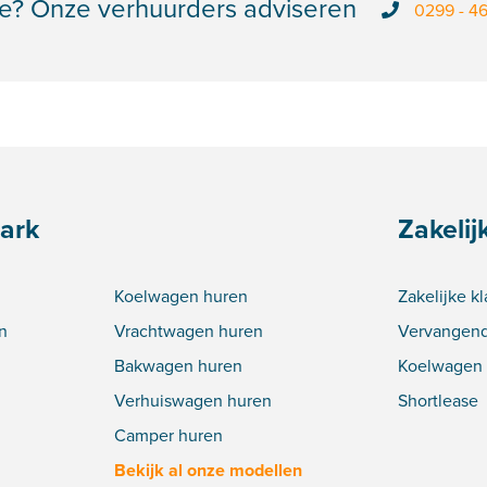
e? Onze verhuurders adviseren
0299 - 4
ark
Zakelij
Koelwagen huren
Zakelijke k
n
Vrachtwagen huren
Vervangend
Bakwagen huren
Koelwagen 
Verhuiswagen huren
Shortlease
Camper huren
Bekijk al onze modellen