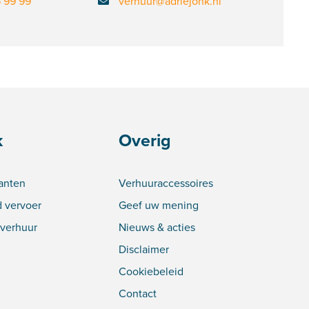
6 99 99
verhuur@adriejonk.nl
k
Overig
lanten
Verhuuraccessoires
 vervoer
Geef uw mening
verhuur
Nieuws & acties
Disclaimer
Cookiebeleid
Contact