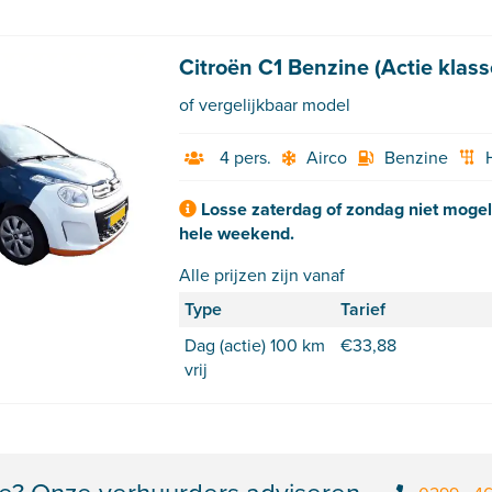
Citroën C1 Benzine (Actie klass
of vergelijkbaar model
4 pers.
Airco
Benzine
Losse zaterdag of zondag niet mogeli
hele weekend.
Alle prijzen zijn vanaf
Type
Tarief
Dag (actie) 100 km
€
33,88
vrij