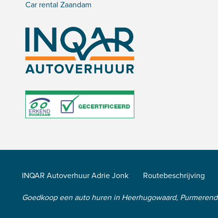
Car rental Zaandam
INQAR Autoverhuur Adrie Jonk
Routebeschrijving
Goedkoop een auto huren in Heerhugowaard, Purmeren