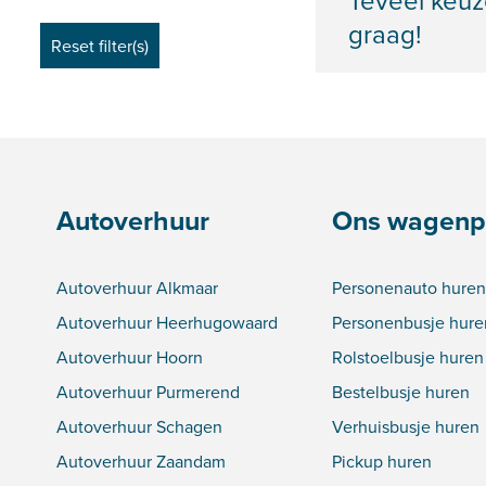
Teveel keuz
graag!
Autoverhuur
Ons wagenp
Autoverhuur Alkmaar
Personenauto huren
Autoverhuur Heerhugowaard
Personenbusje hure
Autoverhuur Hoorn
Rolstoelbusje huren
Autoverhuur Purmerend
Bestelbusje huren
Autoverhuur Schagen
Verhuisbusje huren
Autoverhuur Zaandam
Pickup huren