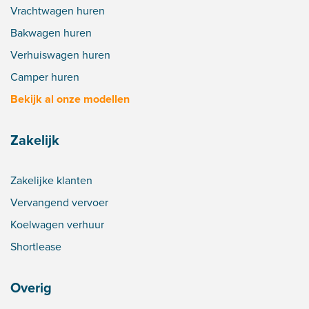
Vrachtwagen huren
Bakwagen huren
Verhuiswagen huren
Camper huren
Bekijk al onze modellen
Zakelijk
Zakelijke klanten
Vervangend vervoer
Koelwagen verhuur
Shortlease
Overig