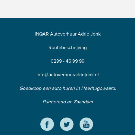
INQAR Autoverhuur Adrie Jonk
Routebeschrijving
0299 - 46 99 99
info@autoverhuuradriejonk.nl
Goedkoop een auto huren in Heerhugowaard,
Purmerend en Zaandam