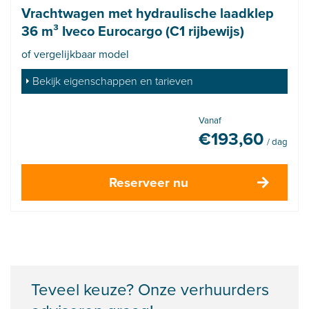
Vrachtwagen met hydraulische laadklep
36 m³ Iveco Eurocargo (C1 rijbewijs)
of vergelijkbaar model
Bekijk eigenschappen en tarieven
Vanaf
€
193,60
/ dag
Reserveer nu
Teveel keuze? Onze verhuurders