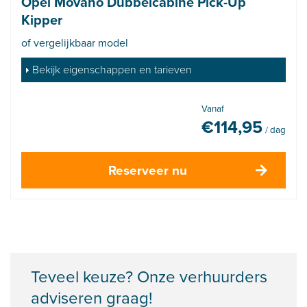
Opel Movano Dubbelcabine Pick-Up
Kipper
of vergelijkbaar model
Bekijk eigenschappen en tarieven
Vanaf
€
114,95
/ dag
Reserveer nu
Teveel keuze? Onze verhuurders
adviseren graag!