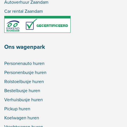
Autoverhuur Zaandam
Car rental Zaandam
Ons wagenpark
Personenauto huren
Personenbusje huren
Rolstoelbusje huren
Bestelbusje huren
Verhuisbusje huren
Pickup huren
Koelwagen huren
Vrachtwagen huren