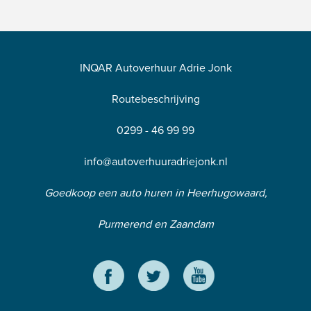
INQAR Autoverhuur Adrie Jonk
Routebeschrijving
0299 - 46 99 99
info@autoverhuuradriejonk.nl
Goedkoop een auto huren in Heerhugowaard,
Purmerend en Zaandam