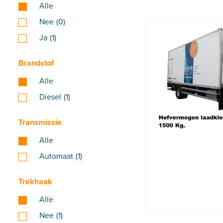
Alle
Nee
(0)
Ja
(1)
Brandstof
Alle
Diesel
(1)
Transmissie
Alle
Automaat
(1)
Trekhaak
Alle
Nee
(1)