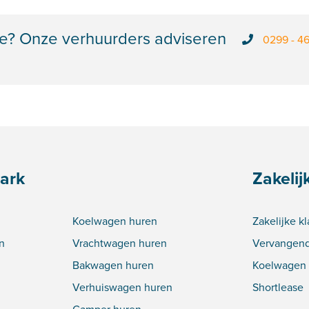
e? Onze verhuurders adviseren
0299 - 4
ark
Zakelij
Koelwagen huren
Zakelijke k
n
Vrachtwagen huren
Vervangend
Bakwagen huren
Koelwagen 
Verhuiswagen huren
Shortlease