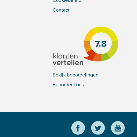
Cookiebeleid
Contact
7.8
Bekijk beoordelingen
Beoordeel ons