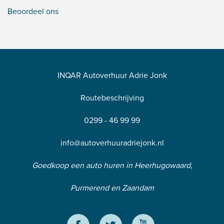
Beoordeel ons
INQAR Autoverhuur Adrie Jonk
Routebeschrijving
0299 - 46 99 99
info@autoverhuuradriejonk.nl
Goedkoop een auto huren in Heerhugowaard,
Purmerend en Zaandam