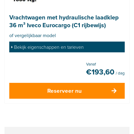
Vrachtwagen met hydraulische laadklep
36 m³ Iveco Eurocargo (C1 rijbewijs)
of vergelijkbaar model
Bekijk eigenschappen en tarieven
Vanaf
€
193,60
/ dag
Reserveer nu