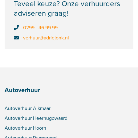
Teveel keuze? Onze verhuurders
adviseren graag!
0299 - 46 99 99
verhuur@adriejonk.nl
Autoverhuur
Autoverhuur Alkmaar
Autoverhuur Heerhugowaard
Autoverhuur Hoorn
Autoverhuur Purmerend