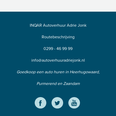
INQAR Autoverhuur Adrie Jonk
Routebeschrijving
0299 - 46 99 99
info@autoverhuuradriejonk.nl
Goedkoop een auto huren in Heerhugowaard,
Purmerend en Zaandam