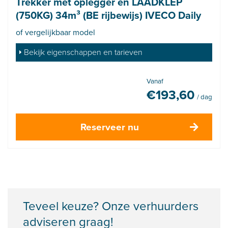
Trekker met oplegger en LAADKLEP
(750KG) 34m³ (BE rijbewijs) IVECO Daily
of vergelijkbaar model
Bekijk eigenschappen en tarieven
Vanaf
€
193,60
/ dag
Reserveer nu
Teveel keuze? Onze verhuurders
adviseren graag!