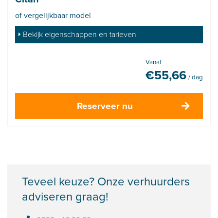
of vergelijkbaar model
Bekijk eigenschappen en tarieven
Vanaf
€
55,66
/ dag
Reserveer nu
Teveel keuze? Onze verhuurders
adviseren graag!