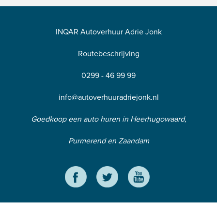
INQAR Autoverhuur Adrie Jonk
Routebeschrijving
0299 - 46 99 99
info@autoverhuuradriejonk.nl
Goedkoop een auto huren in Heerhugowaard,
Purmerend en Zaandam