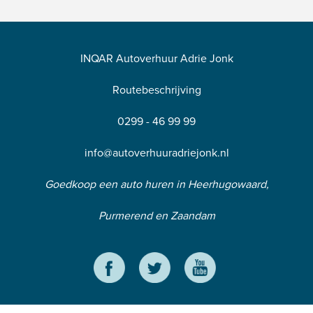
INQAR Autoverhuur Adrie Jonk
Routebeschrijving
0299 - 46 99 99
info@autoverhuuradriejonk.nl
Goedkoop een auto huren in Heerhugowaard,
Purmerend en Zaandam