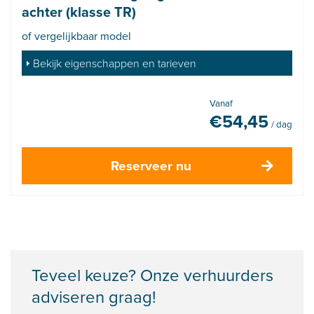
achter (klasse TR)
of vergelijkbaar model
Bekijk eigenschappen en tarieven
Vanaf
€
54,45
/ dag
Reserveer nu
Teveel keuze? Onze verhuurders
adviseren graag!