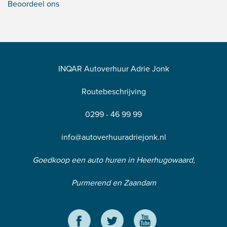
Beoordeel ons
INQAR Autoverhuur Adrie Jonk
Routebeschrijving
0299 - 46 99 99
info@autoverhuuradriejonk.nl
Goedkoop een auto huren in Heerhugowaard,
Purmerend en Zaandam