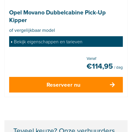
Opel Movano Dubbelcabine Pick-Up
Kipper
of vergelijkbaar model
Bekijk eigenschappen en tarieven
Vanaf
€
114,95
/ dag
Reserveer nu
Teveel keuze? Onze verhuurders