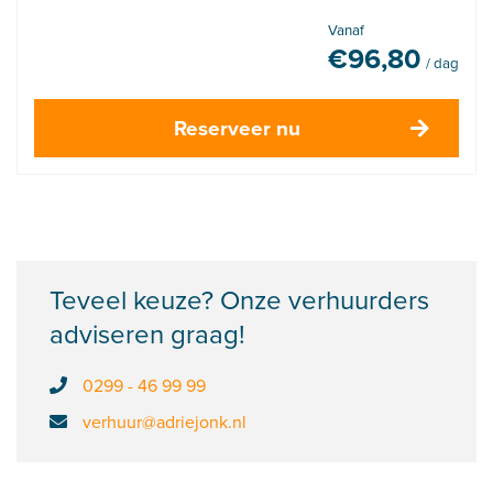
Vanaf
€
96,80
/ dag
Reserveer nu
Teveel keuze? Onze verhuurders
adviseren graag!
0299 - 46 99 99
verhuur@adriejonk.nl