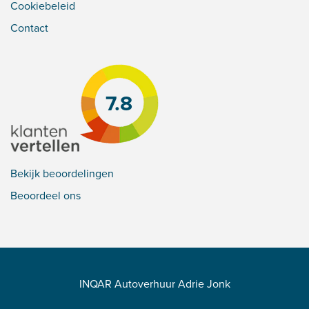
Cookiebeleid
Contact
7.8
Bekijk beoordelingen
Beoordeel ons
INQAR Autoverhuur Adrie Jonk