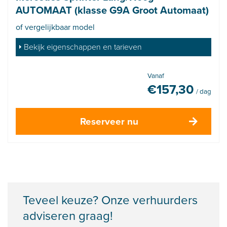
AUTOMAAT (klasse G9A Groot Automaat)
of vergelijkbaar model
Bekijk eigenschappen en tarieven
Vanaf
€
157,30
/ dag
Reserveer nu
Teveel keuze? Onze verhuurders
adviseren graag!