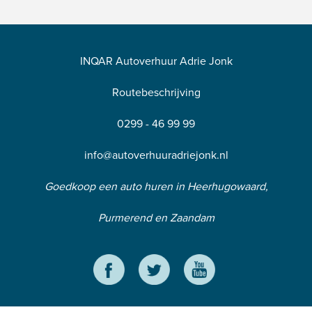
INQAR Autoverhuur Adrie Jonk
Routebeschrijving
0299 - 46 99 99
info@autoverhuuradriejonk.nl
Goedkoop een auto huren in Heerhugowaard,
Purmerend en Zaandam