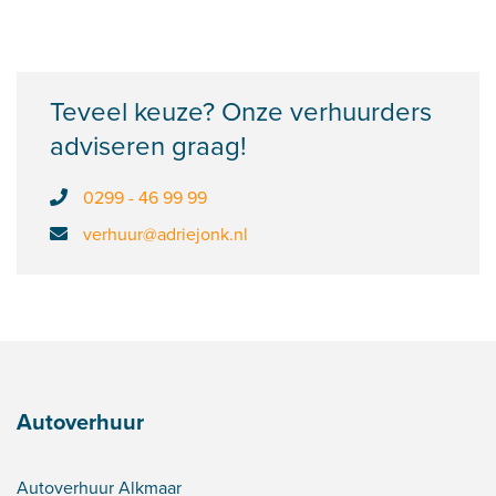
Teveel keuze? Onze verhuurders
adviseren graag!
0299 - 46 99 99
verhuur@adriejonk.nl
Autoverhuur
Autoverhuur Alkmaar