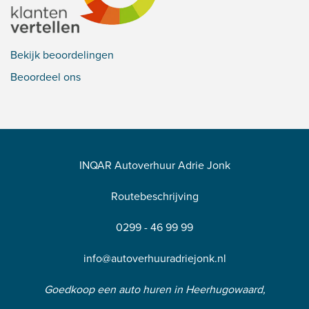
Bekijk beoordelingen
Beoordeel ons
INQAR Autoverhuur Adrie Jonk
Routebeschrijving
0299 - 46 99 99
info@autoverhuuradriejonk.nl
Goedkoop een auto huren in Heerhugowaard,