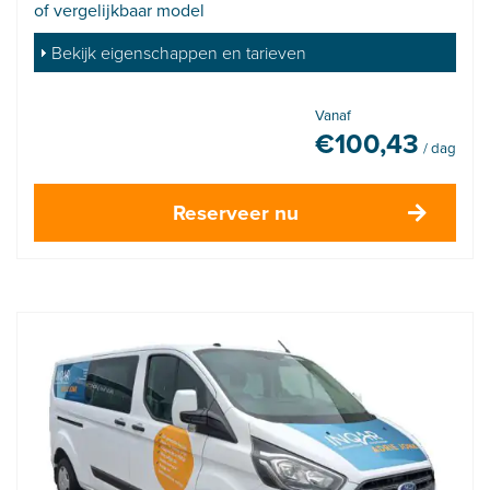
of vergelijkbaar model
Bekijk eigenschappen en tarieven
Vanaf
€
100,43
/ dag
Reserveer nu