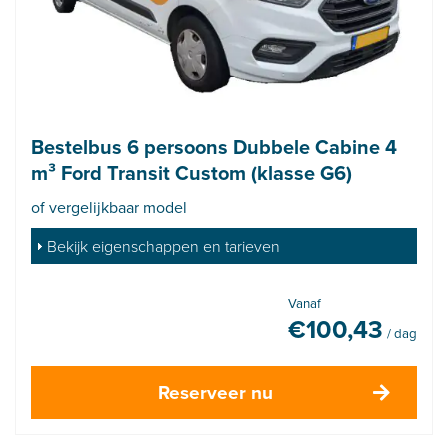
Bestelbus 6 persoons Dubbele Cabine 4
m³ Ford Transit Custom (klasse G6)
of vergelijkbaar model
Bekijk eigenschappen en tarieven
Vanaf
€
100,43
/ dag
Reserveer nu