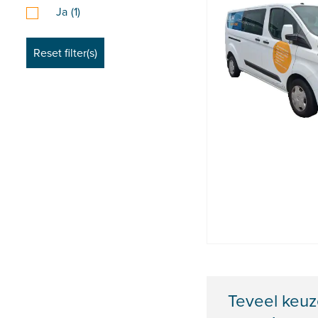
Ja
(1)
Teveel keuz