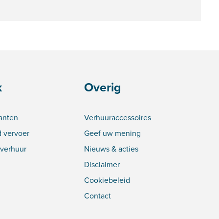
k
Overig
lanten
Verhuuraccessoires
 vervoer
Geef uw mening
verhuur
Nieuws & acties
Disclaimer
Cookiebeleid
Contact