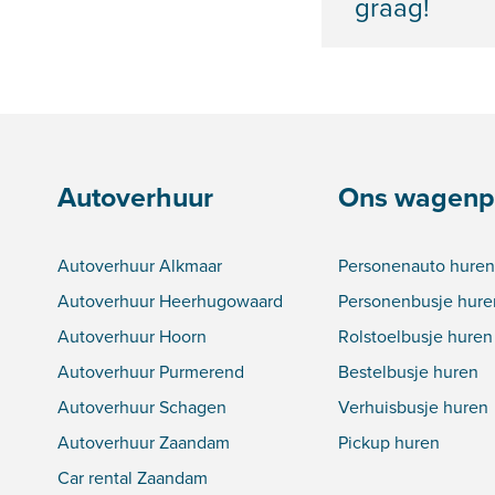
graag!
Autoverhuur
Ons wagenp
Autoverhuur Alkmaar
Personenauto huren
Autoverhuur Heerhugowaard
Personenbusje hure
Autoverhuur Hoorn
Rolstoelbusje huren
Autoverhuur Purmerend
Bestelbusje huren
Autoverhuur Schagen
Verhuisbusje huren
Autoverhuur Zaandam
Pickup huren
Car rental Zaandam