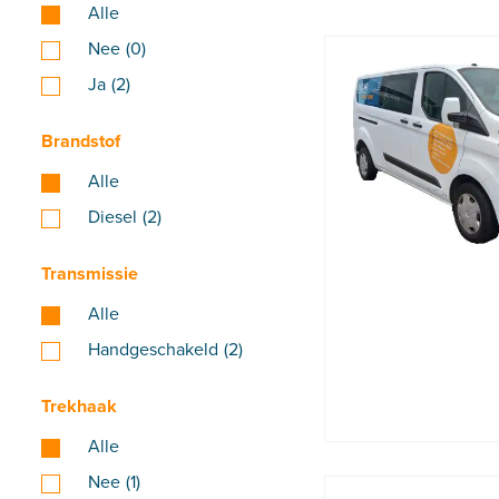
Alle
Nee
(0)
Ja
(2)
Brandstof
Alle
Diesel
(2)
Transmissie
Alle
Handgeschakeld
(2)
Trekhaak
Alle
Nee
(1)