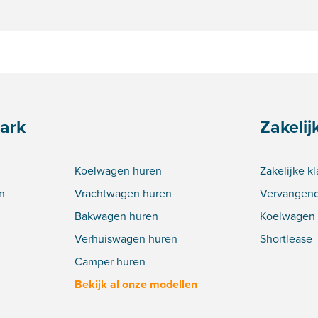
ark
Zakelij
Koelwagen huren
Zakelijke k
n
Vrachtwagen huren
Vervangend
Bakwagen huren
Koelwagen 
Verhuiswagen huren
Shortlease
Camper huren
Bekijk al onze modellen