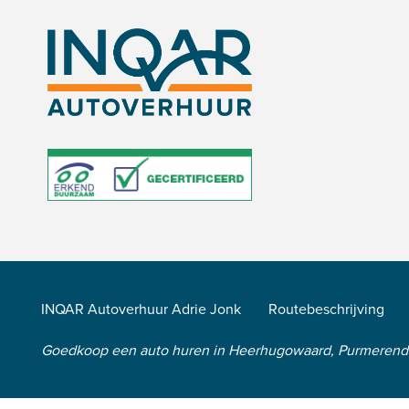
INQAR Autoverhuur Adrie Jonk
Routebeschrijving
Goedkoop een auto huren in Heerhugowaard, Purmeren