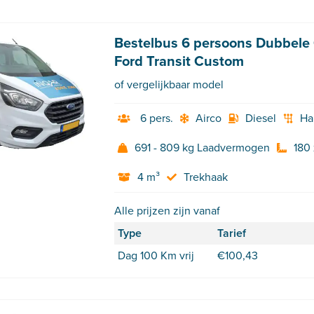
Bestelbus 6 persoons Dubbele
Ford Transit Custom
of vergelijkbaar model
6 pers.
Airco
Diesel
Ha
691 - 809 kg Laadvermogen
180 
4 m³
Trekhaak
Alle prijzen zijn vanaf
Type
Tarief
Dag 100 Km vrij
€
100,43