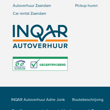
Autoverhuur Zaandam
Pickup huren
Car rental Zaandam
INQAR Autoverhuur Adrie Jonk
Routebeschrijving