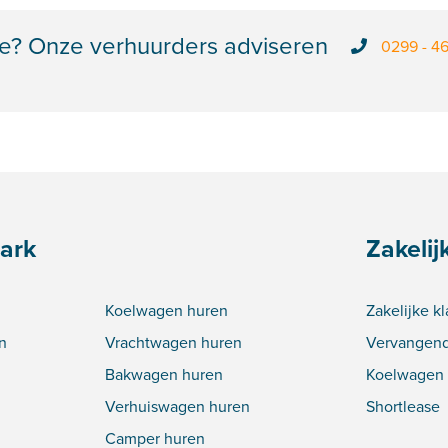
e? Onze verhuurders adviseren
0299 - 4
ark
Zakelij
Koelwagen huren
Zakelijke k
n
Vrachtwagen huren
Vervangend
Bakwagen huren
Koelwagen 
Verhuiswagen huren
Shortlease
Camper huren