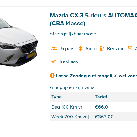
Mazda CX-3 5-deurs AUTOMAA
(CBA klasse)
of vergelijkbaar model
5 pers.
Airco
Benzine
Trekhaak
Losse Zondag niet mogelijk! wel voo
Alle prijzen zijn vanaf
Type
Tarief
Dag 100 Km vrij
€
66,01
Week 700 Km vrij
€
363,00