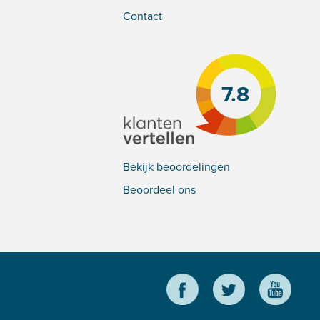
Contact
7.8
Bekijk beoordelingen
Beoordeel ons