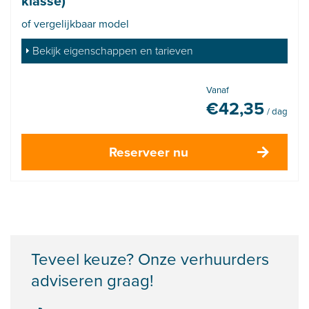
klasse)
of vergelijkbaar model
Bekijk eigenschappen en tarieven
Vanaf
€
42,35
/ dag
Reserveer nu
Teveel keuze? Onze verhuurders
adviseren graag!