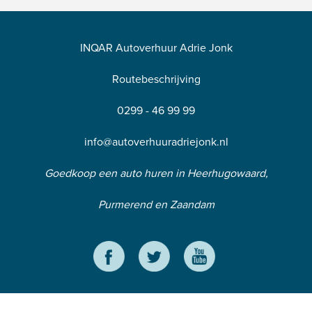
INQAR Autoverhuur Adrie Jonk
Routebeschrijving
0299 - 46 99 99
info@autoverhuuradriejonk.nl
Goedkoop een auto huren in Heerhugowaard,
Purmerend en Zaandam