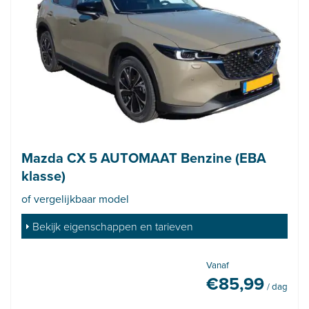
Mazda CX 5 AUTOMAAT Benzine (EBA
klasse)
of vergelijkbaar model
Bekijk eigenschappen en tarieven
Vanaf
€
85,99
/ dag