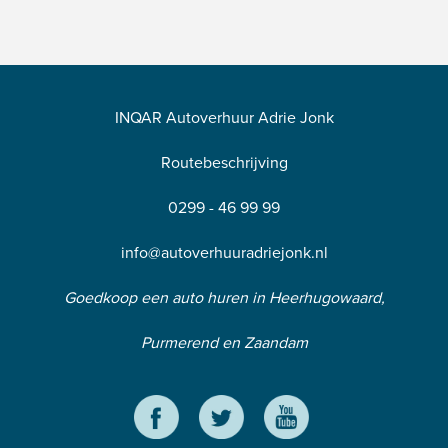
INQAR Autoverhuur Adrie Jonk
Routebeschrijving
0299 - 46 99 99
info@autoverhuuradriejonk.nl
Goedkoop een auto huren in Heerhugowaard,
Purmerend en Zaandam