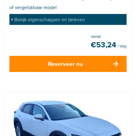
of vergelijkbaar model
Bekijk eigenschappen en tarieven
Vanaf
€
53,24
/ dag
Reserveer nu