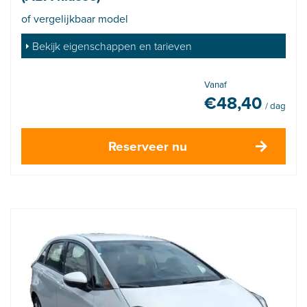
of vergelijkbaar model
Bekijk eigenschappen en tarieven
Vanaf
€
48,40
/ dag
Reserveer nu