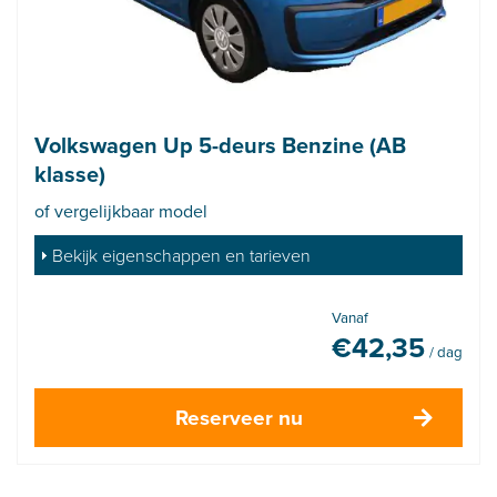
Volkswagen Up 5-deurs Benzine (AB
klasse)
of vergelijkbaar model
Bekijk eigenschappen en tarieven
Vanaf
€
42,35
/ dag
Reserveer nu