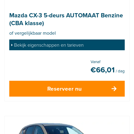
Mazda CX-3 5-deurs AUTOMAAT Benzine
(CBA klasse)
of vergelijkbaar model
Bekijk eigenschappen en tarieven
Vanaf
€
66,01
/ dag
Reserveer nu