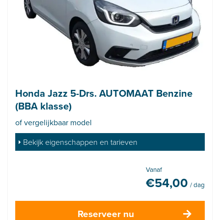
Honda Jazz 5-Drs. AUTOMAAT Benzine
(BBA klasse)
of vergelijkbaar model
Bekijk eigenschappen en tarieven
Vanaf
€
54,00
/ dag
Reserveer nu