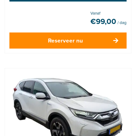
Vanaf
€
99,00
/ dag
Reserveer nu