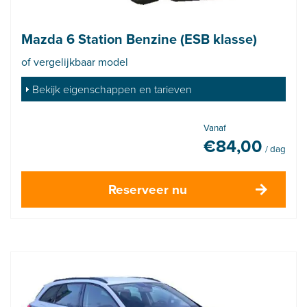
Mazda 6 Station Benzine (ESB klasse)
of vergelijkbaar model
Bekijk eigenschappen en tarieven
Vanaf
€
84,00
/ dag
Reserveer nu