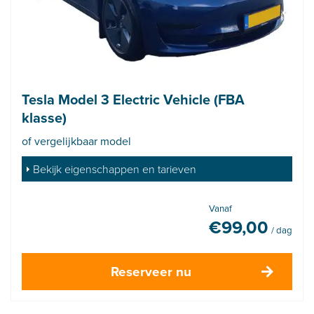
Tesla Model 3 Electric Vehicle (FBA
klasse)
of vergelijkbaar model
Bekijk eigenschappen en tarieven
Vanaf
€
99,00
/ dag
Reserveer nu