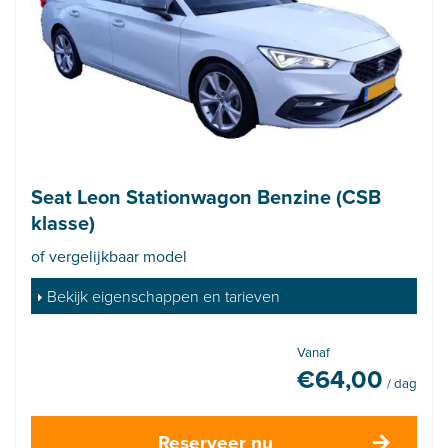
Seat Leon Stationwagon Benzine (CSB
klasse)
of vergelijkbaar model
Bekijk eigenschappen en tarieven
Vanaf
€
64,00
/ dag
Reserveer nu