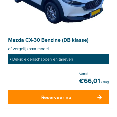
Mazda CX-30 Benzine (DB klasse)
of vergelijkbaar model
Bekijk eigenschappen en tarieven
Vanaf
€
66,01
/ dag
Reserveer nu