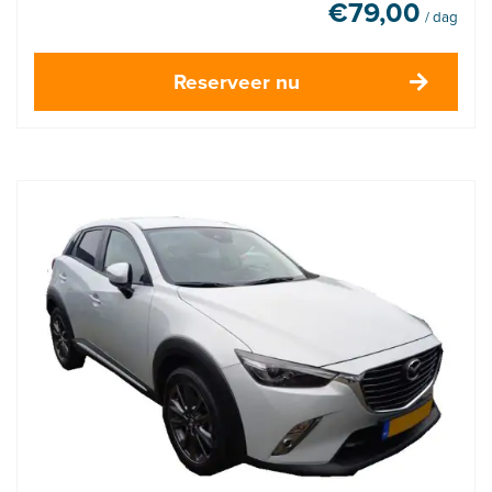
€
79,00
/ dag
Reserveer nu