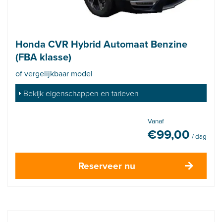
Honda CVR Hybrid Automaat Benzine
(FBA klasse)
of vergelijkbaar model
Bekijk eigenschappen en tarieven
Vanaf
€
99,00
/ dag
Reserveer nu