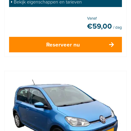
Bekijk eigenschappen en tarieven
Vanaf
€
59,00
/ dag
Reserveer nu