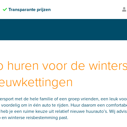
te prijzen
Volledig verzekerd
o huren voor de winter
euwkettingen
rsport met de hele familie of een groep vrienden, een leuk voorui
 voordelig om in één auto te rijden. Huur daarom een comfortabel
heb je een ruime keuze uit relatief nieuwe huurauto’s. Wij advis
 en winterse reisbestemming past.