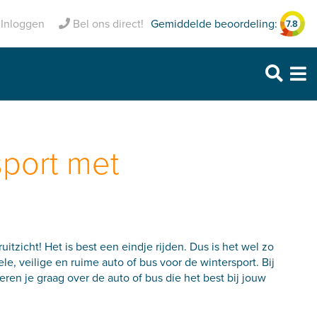
Inclusief pechhulp
Gemiddelde beoordeling:
Inloggen
Bel ons direct!
7.8
Purmerend: 0299 – 469 999
Heerhugowaard: 072 – 30 33 666
Zaandam: 075 – 65 90 123
sport met
tzicht! Het is best een eindje rijden. Dus is het wel zo
e, veilige en ruime auto of bus voor de wintersport. Bij
eren je graag over de auto of bus die het best bij jouw