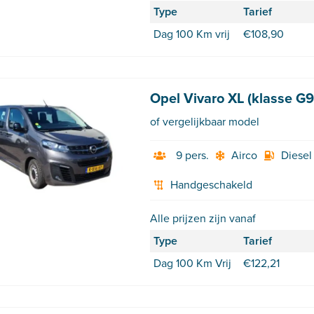
Type
Tarief
Dag 100 Km vrij
€
108,90
Opel Vivaro XL (klasse G
of vergelijkbaar model
9 pers.
Airco
Diesel
Handgeschakeld
Alle prijzen zijn vanaf
Type
Tarief
Dag 100 Km Vrij
€
122,21