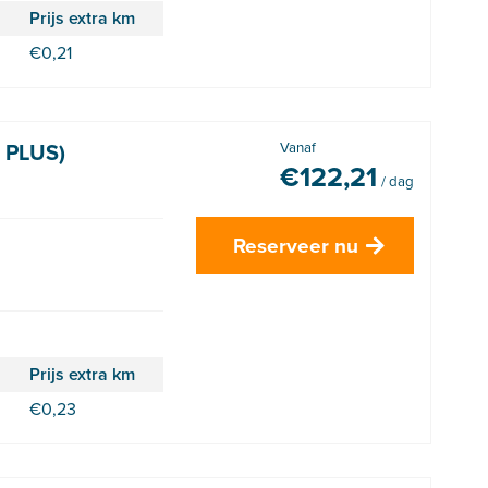
Prijs extra km
€
0,21
9 PLUS)
Vanaf
€
122,21
/ dag
Reserveer nu
Prijs extra km
€
0,23