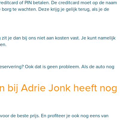
reditcard of PIN betalen. De creditcard moet op de naam
borg te wachten. Deze krijg je gelijk terug, als je de
it je dan bij ons niet aan kosten vast. Je kunt namelijk
ren.
reservering? Ook dat is geen probleem. Als de auto nog
n bij Adrie Jonk heeft nog
oor de beste prijs. En profiteer je ook nog eens van