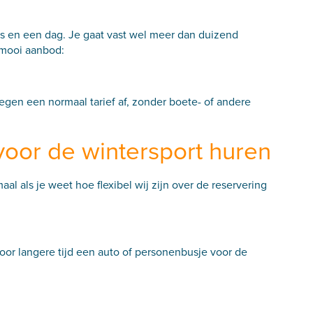
rs en een dag. Je gaat vast wel meer dan duizend
 mooi aanbod:
gen een normaal tarief af, zonder boete- of andere
oor de wintersport huren
al als je weet hoe flexibel wij zijn over de reservering
Voor langere tijd een auto of personenbusje voor de