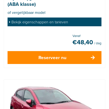
(ABA klasse)
of vergelijkbaar model
Bekijk eigenschappen en tarieven
Vanaf
€
48,40
/ dag
Reserveer nu