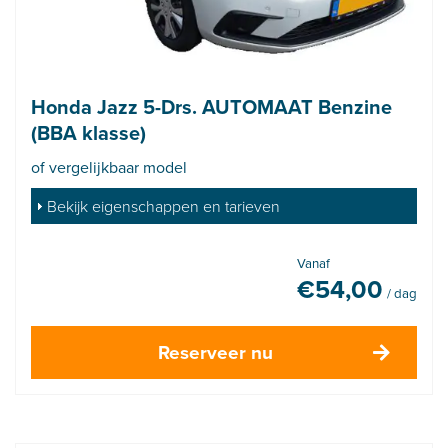
Honda Jazz 5-Drs. AUTOMAAT Benzine
(BBA klasse)
of vergelijkbaar model
Bekijk eigenschappen en tarieven
Vanaf
€
54,00
/ dag
Reserveer nu