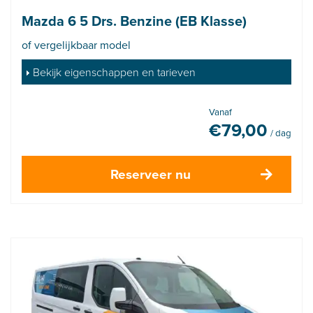
Mazda 6 5 Drs. Benzine (EB Klasse)
of vergelijkbaar model
Bekijk eigenschappen en tarieven
Vanaf
€
79,00
/ dag
Reserveer nu