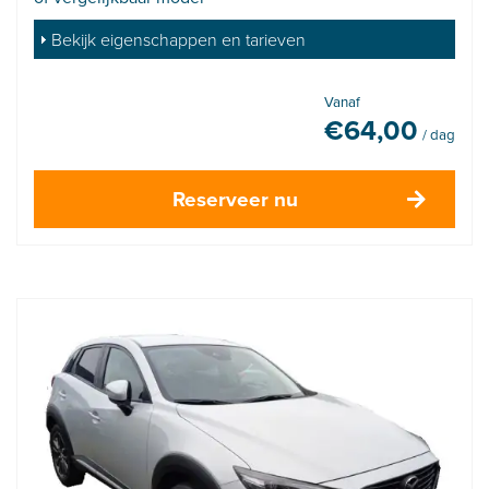
Bekijk eigenschappen en tarieven
Vanaf
€
64,00
/ dag
Reserveer nu