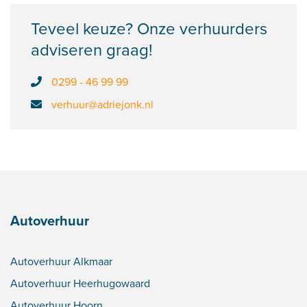
Teveel keuze? Onze verhuurders
adviseren graag!
0299 - 46 99 99
verhuur@adriejonk.nl
Autoverhuur
Autoverhuur Alkmaar
Autoverhuur Heerhugowaard
Autoverhuur Hoorn