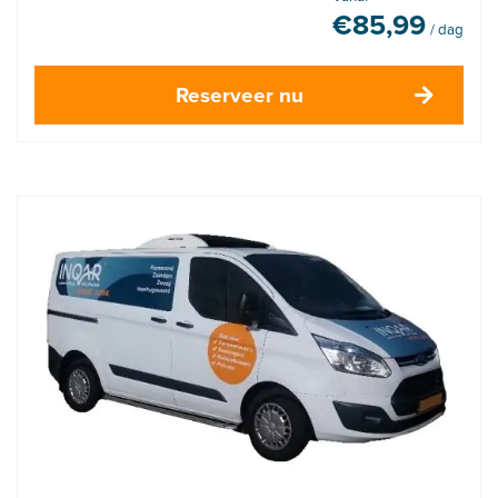
€
85,99
/ dag
Reserveer nu