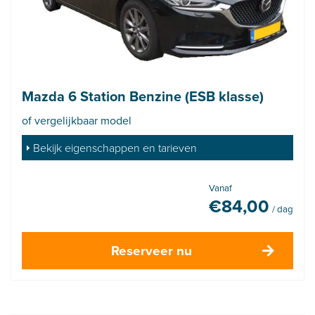
Mazda 6 Station Benzine (ESB klasse)
of vergelijkbaar model
Bekijk eigenschappen en tarieven
Vanaf
€
84,00
/ dag
Reserveer nu