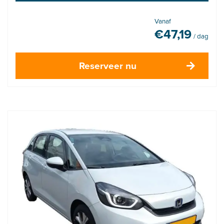
Vanaf
€
47,19
/ dag
Reserveer nu