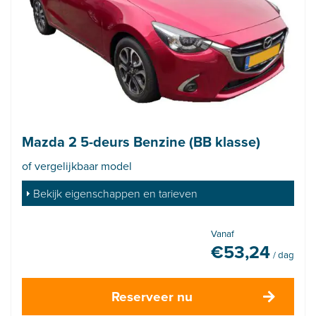
Mazda 2 5-deurs Benzine (BB klasse)
of vergelijkbaar model
Bekijk eigenschappen en tarieven
Vanaf
€
53,24
/ dag
Reserveer nu