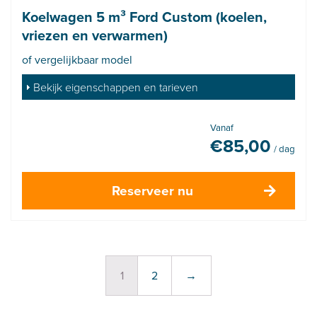
Koelwagen 5 m³ Ford Custom (koelen,
vriezen en verwarmen)
of vergelijkbaar model
Bekijk eigenschappen en tarieven
Vanaf
€
85,00
/ dag
Reserveer nu
1
2
→