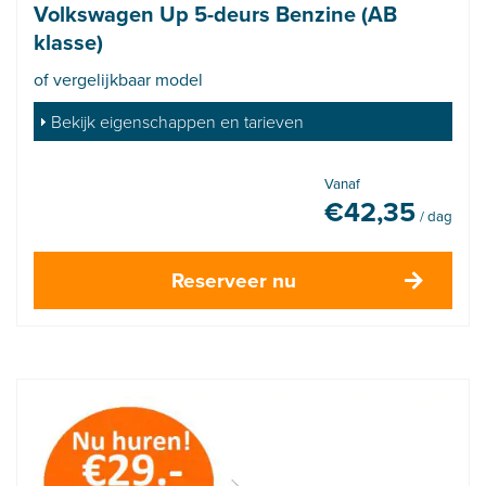
Volkswagen Up 5-deurs Benzine (AB
klasse)
of vergelijkbaar model
Bekijk eigenschappen en tarieven
Vanaf
€
42,35
/ dag
Reserveer nu