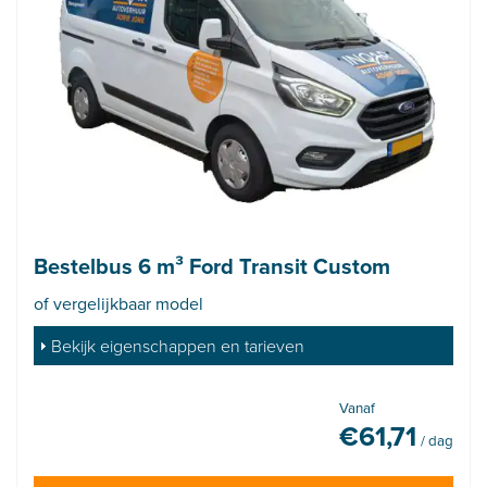
Bestelbus 6 m³ Ford Transit Custom
of vergelijkbaar model
Bekijk eigenschappen en tarieven
Vanaf
€
61,71
/ dag