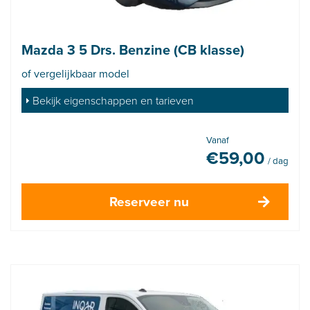
Mazda 3 5 Drs. Benzine (CB klasse)
of vergelijkbaar model
Bekijk eigenschappen en tarieven
Vanaf
€
59,00
/ dag
Reserveer nu