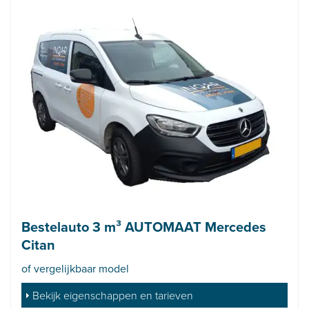
Bestelauto 3 m³ AUTOMAAT Mercedes
Citan
of vergelijkbaar model
Bekijk eigenschappen en tarieven