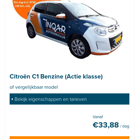
Citroën C1 Benzine (Actie klasse)
of vergelijkbaar model
Bekijk eigenschappen en tarieven
Vanaf
€
33,88
/ dag