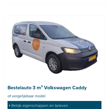
Bestelauto 3 m³ Volkswagen Caddy
of vergelijkbaar model
Bekijk eigenschappen en tarieven