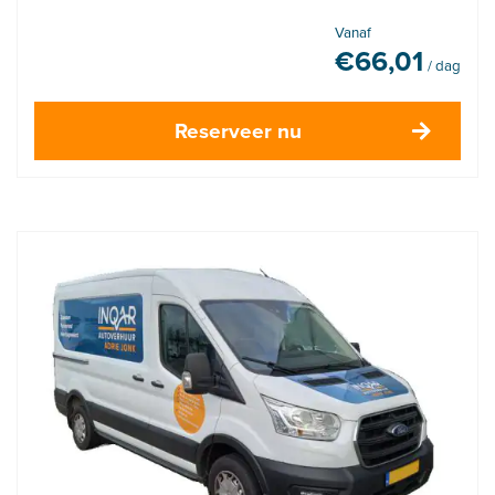
Vanaf
€
66,01
/ dag
Reserveer nu