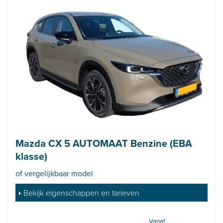
Mazda CX 5 AUTOMAAT Benzine (EBA
klasse)
of vergelijkbaar model
Bekijk eigenschappen en tarieven
Vanaf