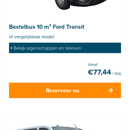
Bestelbus 10 m³ Ford Transit
of vergelijkbaar model
Bekijk eigenschappen en tarieven
Vanaf
€
77,44
/ dag
Reserveer nu