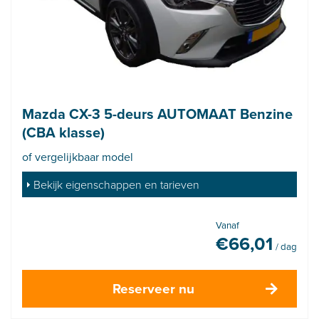
Mazda CX-3 5-deurs AUTOMAAT Benzine
(CBA klasse)
of vergelijkbaar model
Bekijk eigenschappen en tarieven
Vanaf
€
66,01
/ dag
Reserveer nu