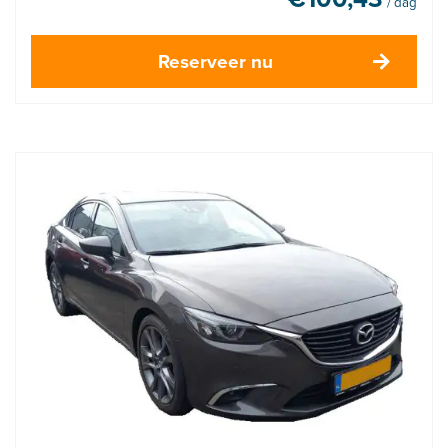
/ dag
Reserveer nu