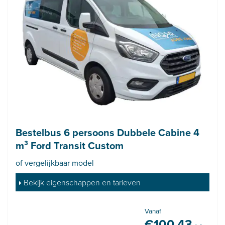
Bestelbus 6 persoons Dubbele Cabine 4
m³ Ford Transit Custom
of vergelijkbaar model
Bekijk eigenschappen en tarieven
Vanaf
€
100,43