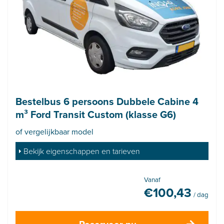
Bestelbus 6 persoons Dubbele Cabine 4
m³ Ford Transit Custom (klasse G6)
of vergelijkbaar model
Bekijk eigenschappen en tarieven
Vanaf
€
100,43
/ dag
Reserveer nu