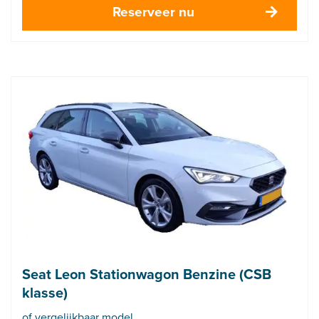
Reserveer nu
Seat Leon Stationwagon Benzine (CSB
klasse)
of vergelijkbaar model