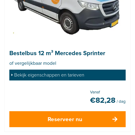
Bestelbus 12 m³ Mercedes Sprinter
of vergelijkbaar model
Bekijk eigenschappen en tarieven
Vanaf
€
82,28
/ dag
Reserveer nu