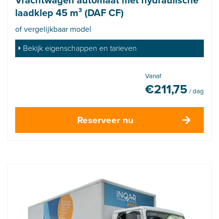
laadklep 45 m³ (DAF CF)
of vergelijkbaar model
Bekijk eigenschappen en tarieven
Vanaf
€
211,75
/ dag
Reserveer nu