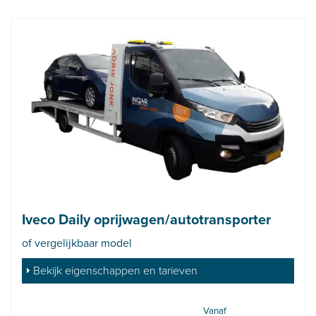
Iveco Daily oprijwagen/autotransporter
of vergelijkbaar model
Bekijk eigenschappen en tarieven
Vanaf