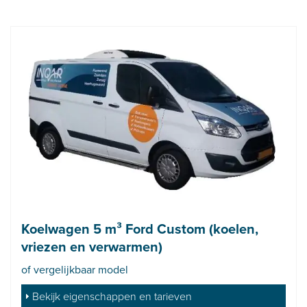
Koelwagen 5 m³ Ford Custom (koelen,
vriezen en verwarmen)
of vergelijkbaar model
Bekijk eigenschappen en tarieven