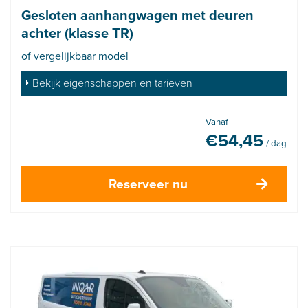
Gesloten aanhangwagen met deuren
achter (klasse TR)
of vergelijkbaar model
Bekijk eigenschappen en tarieven
Vanaf
€
54,45
/ dag
Reserveer nu