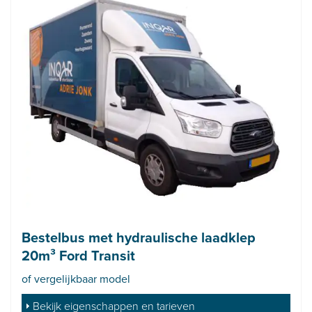
Bestelbus met hydraulische laadklep
20m³ Ford Transit
of vergelijkbaar model
Bekijk eigenschappen en tarieven