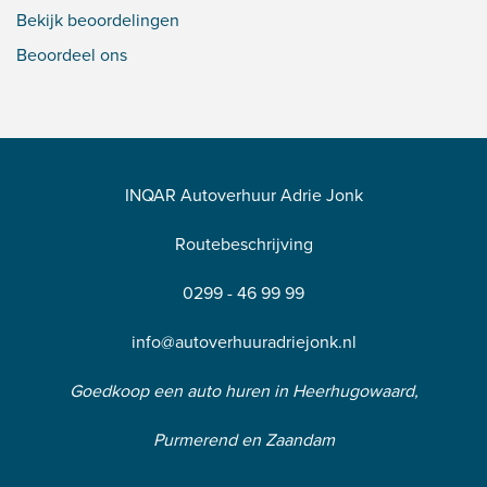
Bekijk beoordelingen
Beoordeel ons
INQAR Autoverhuur Adrie Jonk
Routebeschrijving
0299 - 46 99 99
info@autoverhuuradriejonk.nl
Goedkoop een auto huren in Heerhugowaard,
Purmerend en Zaandam