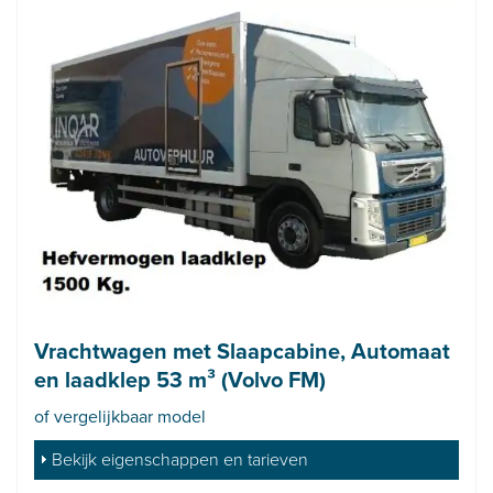
Vrachtwagen met Slaapcabine, Automaat
en laadklep 53 m³ (Volvo FM)
of vergelijkbaar model
Bekijk eigenschappen en tarieven