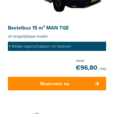
Bestelbus 15 m³ MAN TGE
of vergelijkbaar model
Bekijk eigenschappen en tarieven
Vanaf
€
96,80
/ dag
Reserveer nu