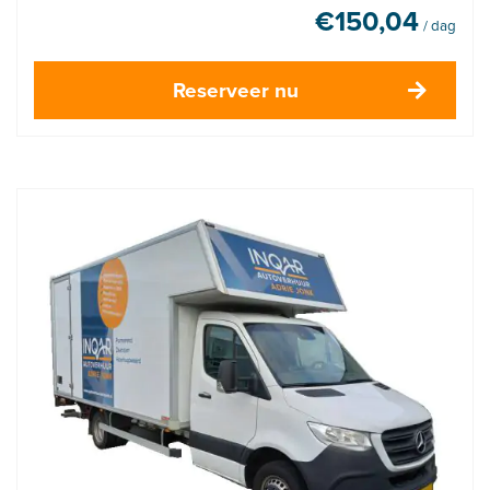
€
150,04
/ dag
Reserveer nu