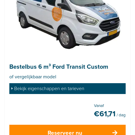
Bestelbus 6 m³ Ford Transit Custom
of vergelijkbaar model
Bekijk eigenschappen en tarieven
Vanaf
€
61,71
/ dag
Reserveer nu