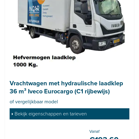
Vrachtwagen met hydraulische laadklep
36 m³ Iveco Eurocargo (C1 rijbewijs)
of vergelijkbaar model
Bekijk eigenschappen en tarieven
Vanaf