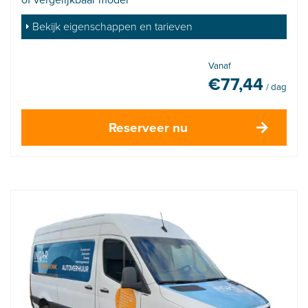
Bekijk eigenschappen en tarieven
Vanaf
€
77,44
/ dag
Reserveer nu