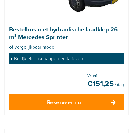
Bestelbus met hydraulische laadklep 26
m³ Mercedes Sprinter
of vergelijkbaar model
Bekijk eigenschappen en tarieven
Vanaf
€
151,25
/ dag
Reserveer nu