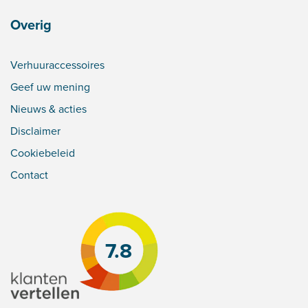
Overig
Verhuuraccessoires
Geef uw mening
Nieuws & acties
Disclaimer
Cookiebeleid
Contact
7.8