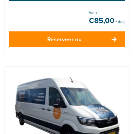
Vanaf
€
85,00
/ dag
Reserveer nu