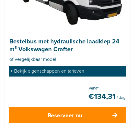
Bestelbus met hydraulische laadklep 24
m³ Volkswagen Crafter
of vergelijkbaar model
Bekijk eigenschappen en tarieven
Vanaf
€
134,31
/ dag
Reserveer nu