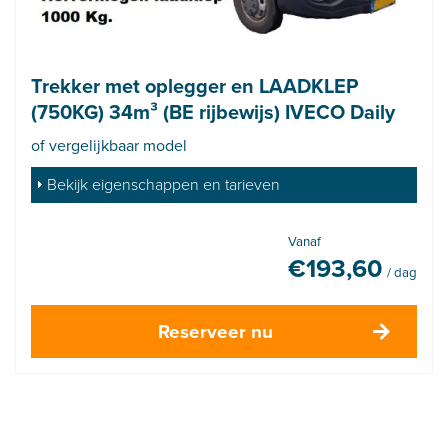
Trekker met oplegger en LAADKLEP
(750KG) 34m³ (BE rijbewijs) IVECO Daily
of vergelijkbaar model
Bekijk eigenschappen en tarieven
Vanaf
€
193,60
/ dag
Reserveer nu